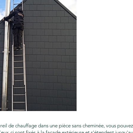
areil de chauffage dans une pièce sans cheminée, vous pouvez u
eux-ci sont fixés à la façade extérieure et s'étendent jusqu'au