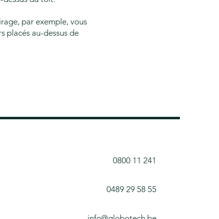
tirage, par exemple, vous
rs placés au-dessus de
0800 11 241
0489 29 58 55
info@globotech.be