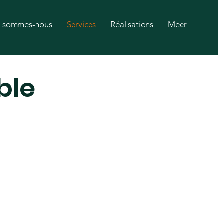
i sommes-nous
Services
Réalisations
Meer
ble