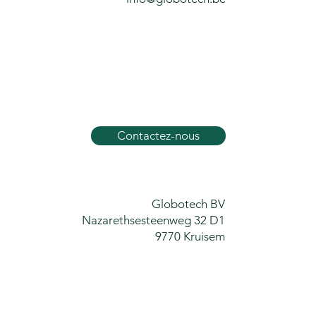
Contactez-nous
Globotech BV
Nazarethsesteenweg 32 D1
9770 Kruisem