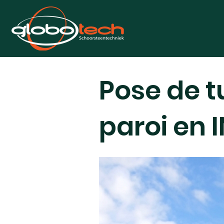
Pose de t
paroi en 