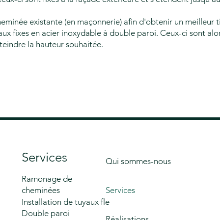
heminée existante (en maçonnerie) afin d'obtenir un meilleur 
ux fixes en acier inoxydable à double paroi. Ceux-ci sont alo
teindre la hauteur souhaitée.
Services
Qui sommes-nous
Ramonage de
cheminées
Services
Installation de tuyaux flexibles
Double paroi
Réalisations