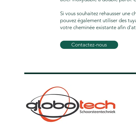
Si vous souhaitez rehausser une c
pouvez également utiliser des tuya
votre cheminée existante afin d'at
Contactez-nous