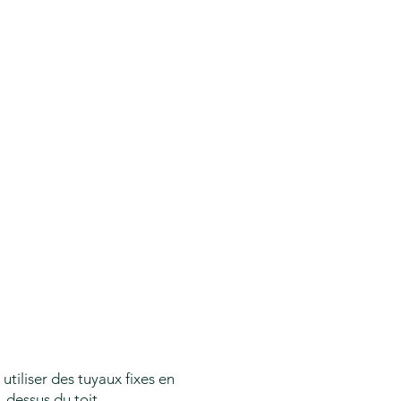
tiliser des tuyaux fixes en
-dessus du toit.