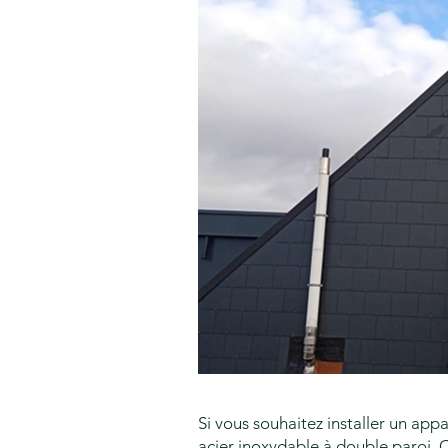
Si vous souhaitez installer un app
acier inoxydable à double paroi. C