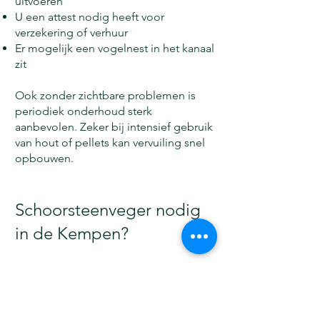
uitvoeren
U een attest nodig heeft voor
verzekering of verhuur
Er mogelijk een vogelnest in het kanaal
zit
Ook zonder zichtbare problemen is
periodiek onderhoud sterk
aanbevolen. Zeker bij intensief gebruik
van hout of pellets kan vervuiling snel
opbouwen.
Schoorsteenveger nodig
in de Kempen?
Zoekt u een betrouwbare
schoorsteenveger in de Kempen?